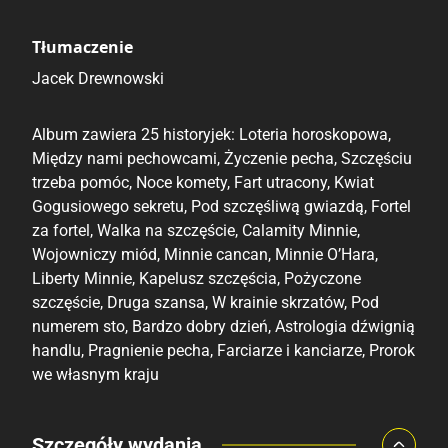
Tłumaczenie
Jacek Drewnowski
Album zawiera 25 historyjek: Loteria horoskopowa,
Między nami pechowcami, Życzenie pecha, Szczęściu
trzeba pomóc, Noce komety, Fart utracony, Kwiat
Gogusiowego sekretu, Pod szczęśliwą gwiazdą, Fortel
za fortel, Walka na szczęście, Calamity Minnie,
Wojowniczy miód, Minnie cancan, Minnie O’Hara,
Liberty Minnie, Kapelusz szczęścia, Pożyczone
szczęście, Druga szansa, W krainie skrzatów, Pod
numerem sto, Bardzo dobry dzień, Astrologia dźwignią
handlu, Pragnienie pecha, Farciarze i kanciarze, Prorok
we własnym kraju
Porównaj ceny
Szczegóły wydania