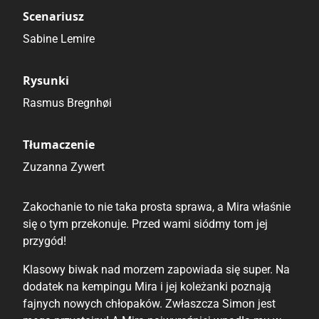
Scenariusz
Sabine Lemire
Rysunki
Rasmus Bregnhøi
Tłumaczenie
Zuzanna Zywert
Zakochanie to nie taka prosta sprawa, a Mira właśnie
się o tym przekonuje. Przed wami siódmy tom jej
przygód!
Klasowy biwak nad morzem zapowiada się super. Na
dodatek na kempingu Mira i jej koleżanki poznają
fajnych nowych chłopaków. Zwłaszcza Simon jest