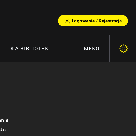
Logowanie / Rejestracja
DLA BIBLIOTEK
MEKO
enie
pko