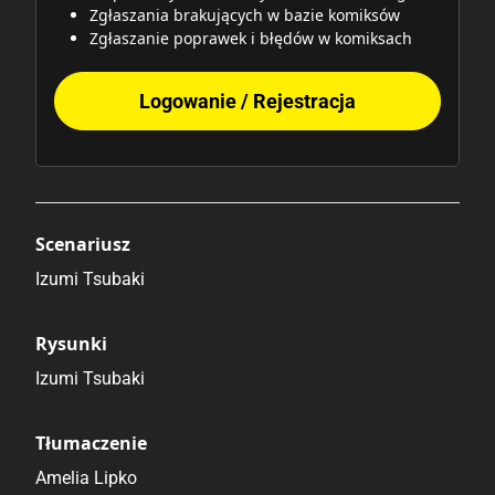
Zgłaszania brakujących w bazie komiksów
Zgłaszanie poprawek i błędów w komiksach
Logowanie / Rejestracja
Scenariusz
Izumi Tsubaki
Rysunki
Izumi Tsubaki
Tłumaczenie
Amelia Lipko