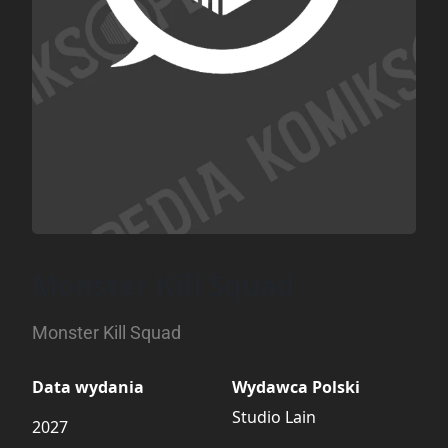
Monster Kill Squad
Monster Kill Squad
Data wydania
Wydawca Polski
Studio Lain
2027