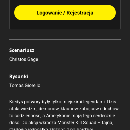
Logowanie / Rejestracja
Scenariusz
Christos Gage
Rysunki
Tomas Giorello
Kiedyś potwory były tylko miejskimi legendami. Dziś
ataki wiedźm, demonów, klaunów-zabójców i duchów
to codzienność, a Amerykanie mają tego serdecznie
dość. Do akcji wkracza Monster Kill Squad – tajna,
rządowa jednostka złożona z najbardziej