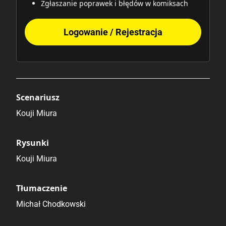
Zgłaszanie poprawek i błędów w komiksach
Logowanie / Rejestracja
Scenariusz
Kouji Miura
Rysunki
Kouji Miura
Tłumaczenie
Michał Chodkowski