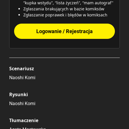
“kupka wstydu”, “lista życzeń”, “mam autograf"
Zgłaszania brakujących w bazie komiksów
Zgłaszanie poprawek i błędów w komiksach
Logowanie / Rejestracja
Scenariusz
Naoshi Komi
Rysunki
Naoshi Komi
Tłumaczenie