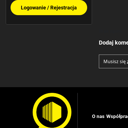
Logowanie / Rejestracja
Brak opinii.
Dodaj kome
Musisz się
O nas
Współpra