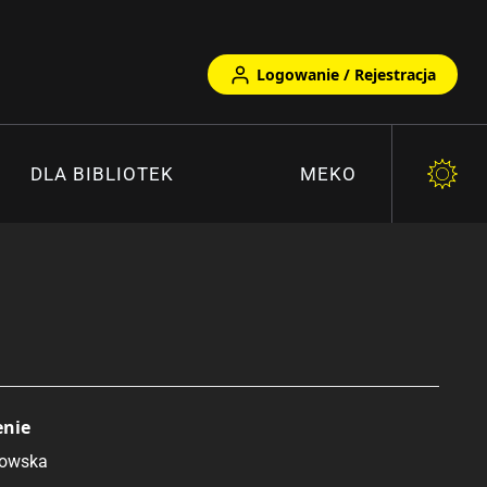
Logowanie / Rejestracja
DLA BIBLIOTEK
MEKO
enie
łowska