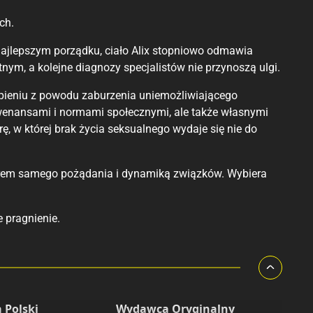
ch.
najlepszym porządku, ciało Alix stopniowo odmawia
nym, a kolejne diagnozy specjalistów nie przynoszą ulgi.
rpieniu z powodu zaburzenia uniemożliwiającego
nwenansami i normami społecznymi, ale także własnymi
, w której brak życia seksualnego wydaje się nie do
kterem samego pożądania i dynamiką związków. Wybiera
 pragnienie.
 Polski
Wydawca Oryginalny