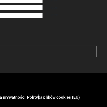
0
ocen
0
ocen
0
ocen
ka prywatności
Polityka plików cookies (EU)