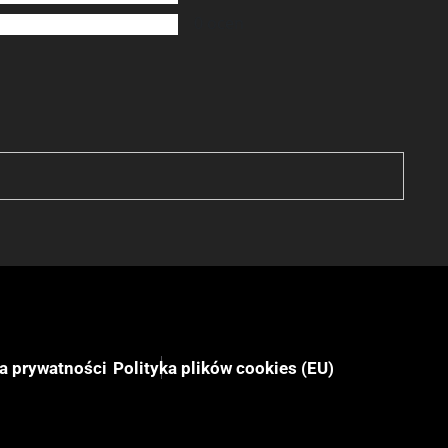
0
ocen
ka prywatności
Polityka plików cookies (EU)