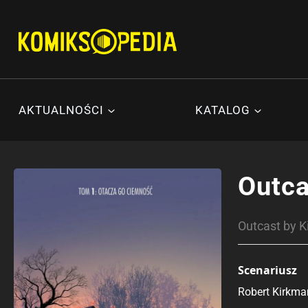
Przejdź
do
treści
AKTUALNOŚCI
KATALOG
Outca
Outcast by K
Scenariusz
Robert Kirkma