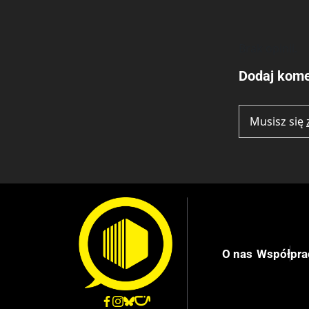
Brak opinii.
Dodaj kome
Musisz się
O nas
Współpra