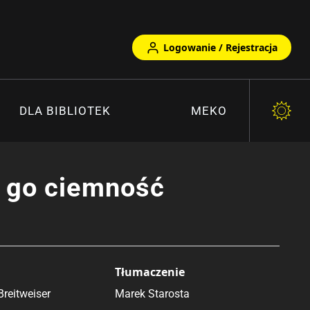
Logowanie / Rejestracja
DLA BIBLIOTEK
MEKO
a go ciemność
Tłumaczenie
Breitweiser
Marek Starosta