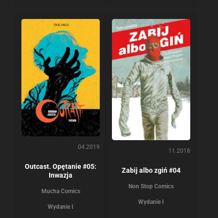
04.2019
11.2018
Outcast. Opętanie #05:
Zabij albo zgiń #04
Inwazja
Non Stop Comics
Mucha Comics
Wydanie I
Wydanie I