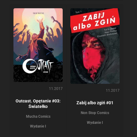
11.2017
11.2017
Outcast. Opętanie #03:
Zabij albo zgiń #01
Światełko
Non Stop Comics
Mucha Comics
Wydanie I
Wydanie I