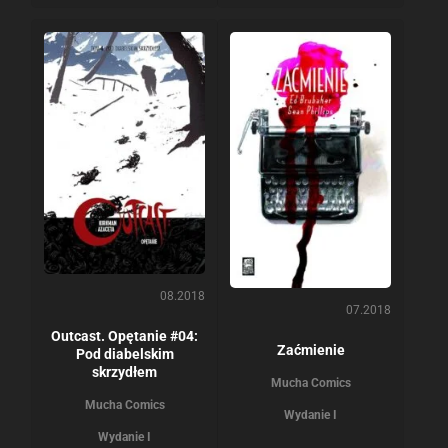
08.2018
07.2018
Outcast. Opętanie #04:
Zaćmienie
Pod diabelskim
skrzydłem
Mucha Comics
Mucha Comics
Wydanie I
Wydanie I