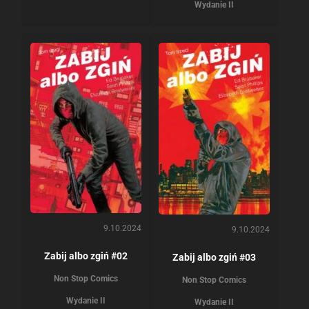
Wydanie II
9.10.2024
9.10.2024
Zabij albo zgiń #02
Zabij albo zgiń #03
Non Stop Comics
Non Stop Comics
Wydanie II
Wydanie II