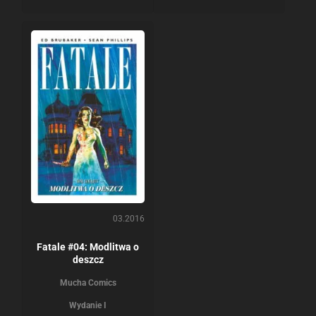
03.2016
Fatale #04: Modlitwa o
deszcz
Mucha Comics
Wydanie I