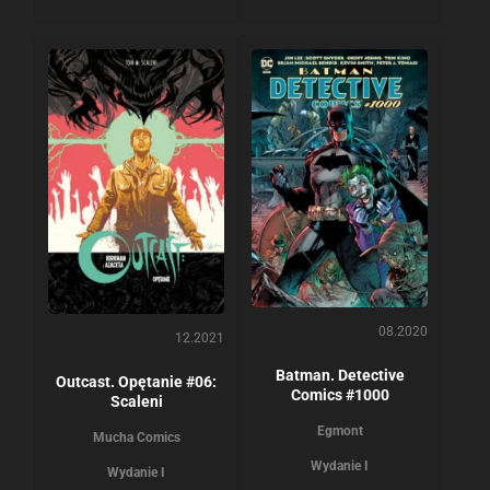
08.2020
12.2021
Batman. Detective
Outcast. Opętanie #06:
Comics #1000
Scaleni
Egmont
Mucha Comics
Wydanie I
Wydanie I