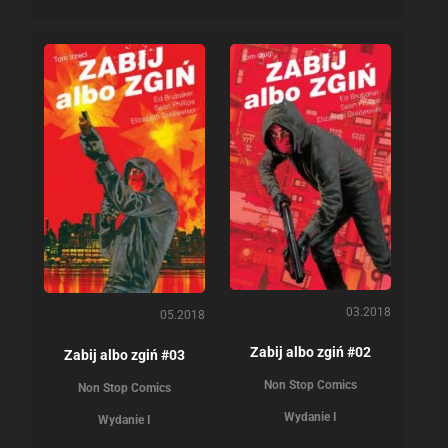
03.2018
05.2018
Zabij albo zgiń #02
Zabij albo zgiń #03
Non Stop Comics
Non Stop Comics
Wydanie I
Wydanie I