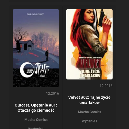
12.2016
12.2016
Velvet #02: Tajne życie
umarlaków
Outcast. Opętanie #01:
Otacza go ciemność
Mucha Comics
Mucha Comics
Wydanie I