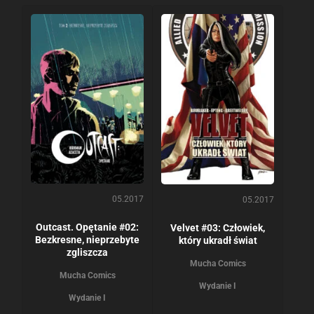
05.2017
05.2017
Outcast. Opętanie #02:
Velvet #03: Człowiek,
Bezkresne, nieprzebyte
który ukradł świat
zgliszcza
Mucha Comics
Mucha Comics
Wydanie I
Wydanie I