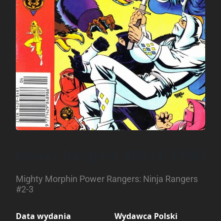
Power Rangers #05 (4/1998)
Mighty Morphin Power Rangers: Ninja Rangers
#2-3
Data wydania
Wydawca Polski