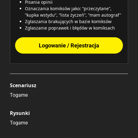
Pisania opinii
Oznaczania komiksów jako: “przeczytane”,
“kupka wstydu”, “lista życzeń”, “mam autograf"
Zgłaszania brakujących w bazie komiksów
Zgłaszanie poprawek i błędów w komiksach
Logowanie / Rejestracja
Scenariusz
Togame
Rysunki
Togame