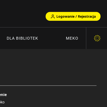
Logowanie / Rejestracja
DLA BIBLIOTEK
MEKO
enie
pko