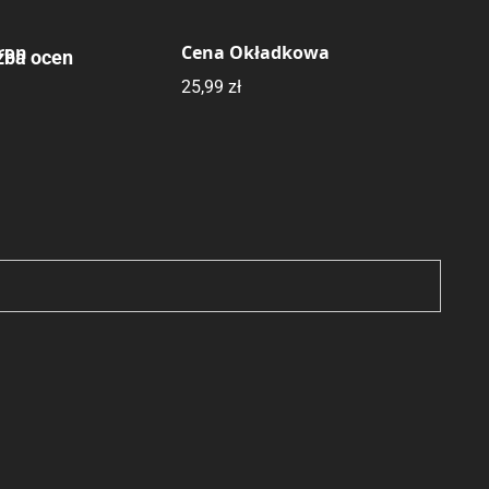
tron
Cena Okładkowa
zba ocen
25,99 zł