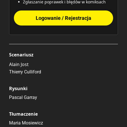
Zgłaszanie poprawek i błędów w komiksach
Logowanie / Rejestracja
Scenariusz
Alain Jost
Thierry Culliford
Rysunki
Pascal Garray
Tłumaczenie
Maria Mosiewicz