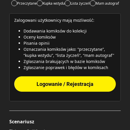
Przeczytane
Kupka wstydu
Lista życzeń
Mam autograf
Zalogowani użytkownicy mają możliwość:
Dodawania komiksów do kolekcji
Oceny komiksów
Pisania opinii
Oznaczania komiksów jako: “przeczytane”,
“kupka wstydu”, “lista życzeń”, “mam autograf"
Zgłaszania brakujących w bazie komiksów
Zgłaszanie poprawek i błędów w komiksach
Logowanie / Rejestracja
Scenariusz