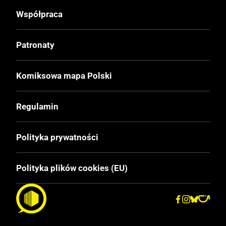
Współpraca
Liczba Stron
48
Patronaty
Cena Okładkowa
Komiksowa mapa Polski
34,99 zł
Regulamin
EAN
9788328178663
Polityka prywatności
Polityka plików cookies (EU)