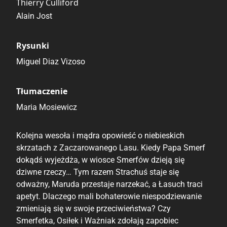
Thierry Culliford
Alain Jost
Rysunki
Miguel Diaz Vizoso
Tłumaczenie
Maria Mosiewicz
Kolejna wesoła i mądra opowieść o niebieskich
skrzatach z Zaczarowanego Lasu. Kiedy Papa Smerf
dokądś wyjeżdża, w wiosce Smerfów dzieją się
dziwne rzeczy… Tym razem Strachuś staje się
odważny, Maruda przestaje narzekać, a Łasuch traci
apetyt. Dlaczego mali bohaterowie niespodziewanie
zmieniają się w swoje przeciwieństwa? Czy
Smerfetka, Osiłek i Ważniak zdołają zapobiec