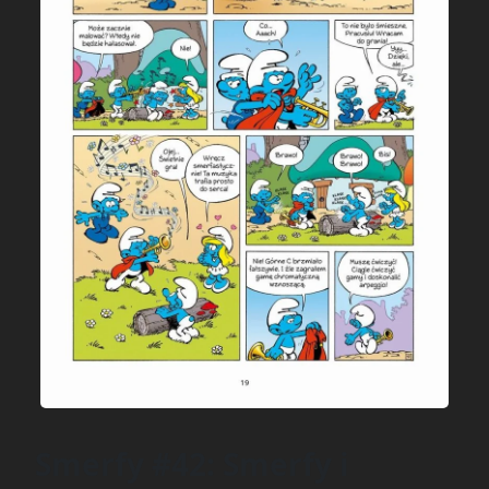
Smerfy #42: Smerfy i