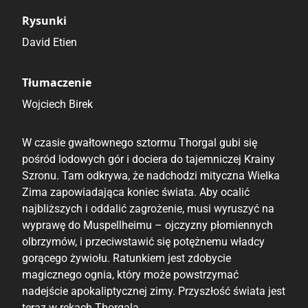
Rysunki
David Etien
Tłumaczenie
Wojciech Birek
W czasie gwałtownego sztormu Thorgal gubi się
pośród lodowych gór i dociera do tajemniczej Krainy
Szronu. Tam odkrywa, że nadchodzi mityczna Wielka
Zima zapowiadająca koniec świata. Aby ocalić
najbliższych i oddalić zagrożenie, musi wyruszyć na
wyprawę do Muspellheimu – ojczyzny płomiennych
olbrzymów, i przeciwstawić się potężnemu władcy
gorącego żywiołu. Ratunkiem jest zdobycie
magicznego ognia, który może powstrzymać
nadejście apokaliptycznej zimy. Przyszłość świata jest
teraz w rękach Thorgala.