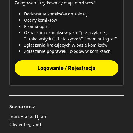
Zalogowani użytkownicy mają możliwość:
Dodawania komiksów do kolekcji
Oceny komiksów
Pisania opinii
Oznaczania komiksów jako: “przeczytane”,
“kupka wstydu”, “lista życzeń”, “mam autograf"
Zgłaszania brakujących w bazie komiksów
Zgłaszanie poprawek i błędów w komiksach
Logowanie / Rejestracja
Scenariusz
Jean-Blaise Djian
Olivier Legrand