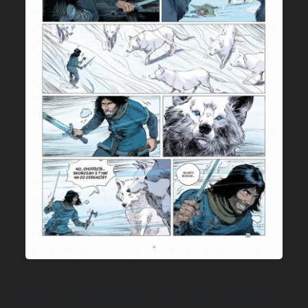
Thorgal Saga: Szron i ogień