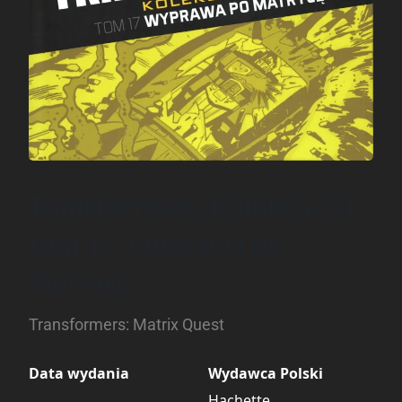
Transformers. Kolekcja G1,
tom 17: Wyprawa po
Matrycę
Transformers: Matrix Quest
Data wydania
Wydawca Polski
Hachette