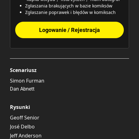
Zgłaszania brakujących w bazie komiksów
Zgłaszanie poprawek i błędów w komiksach
Logowanie / Rejestracja
Scenariusz
Simon Furman
Dan Abnett
Rysunki
Geoff Senior
José Delbo
Jeff Anderson