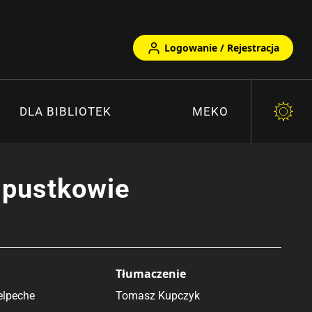
Logowanie / Rejestracja
DLA BIBLIOTEK
MEKO
z pustkowie
Tłumaczenie
elpeche
Tomasz Kupczyk