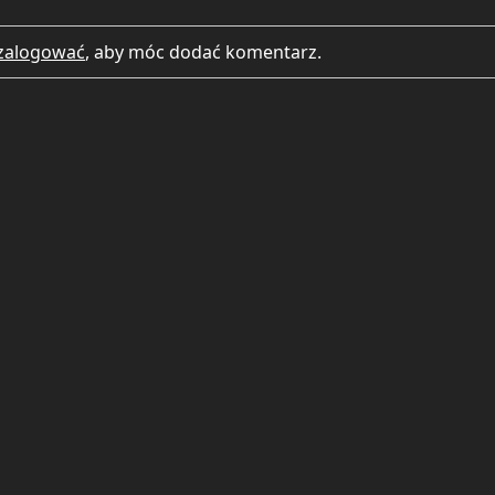
zalogować
, aby móc dodać komentarz.