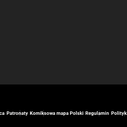
ca
Patronaty
Komiksowa mapa Polski
Regulamin
Polity