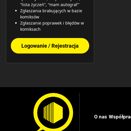
“lista życzeń”, “mam autograf"
Zgłaszania brakujących w bazie
komiksów
Zgłaszanie poprawek i błędów w
komiksach
Logowanie / Rejestracja
O nas
Współpra