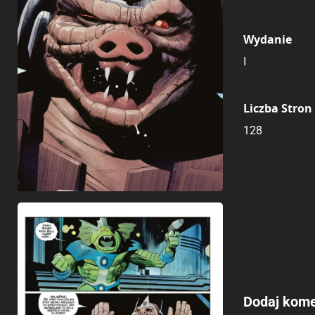
Wydanie
I
Liczba Stron
128
Brak opinii.
Dodaj kome