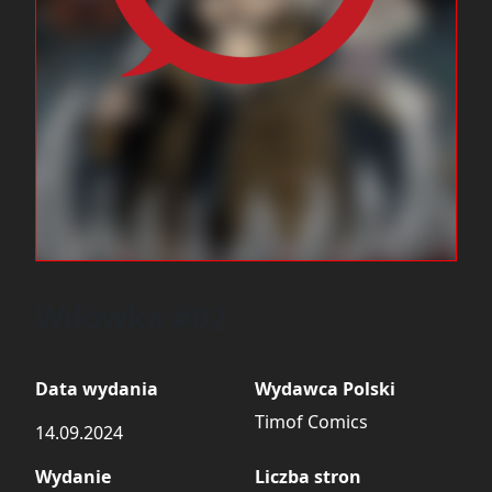
Wdówka #02
Data wydania
Wydawca Polski
Timof Comics
14.09.2024
Wydanie
Liczba stron