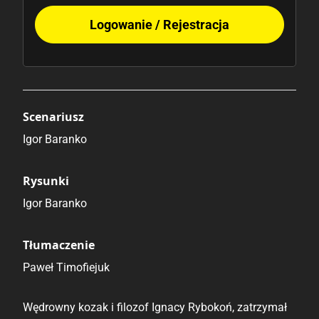
Logowanie / Rejestracja
Scenariusz
Igor Baranko
Rysunki
Igor Baranko
Tłumaczenie
Paweł Timofiejuk
Wędrowny kozak i filozof Ignacy Rybokoń, zatrzymał