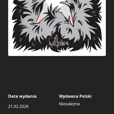
Wyszczekane obrazki.
Pulpecik #01: Futro
Data wydania
Wydawca Polski
Niezależne
21.02.2026