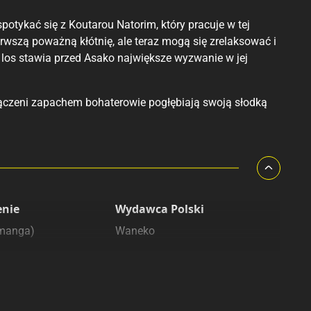
otykać się z Koutarou Natorim, który pracuje w tej
erwszą poważną kłótnię, ale teraz mogą się zrelaksować i
los stawia przed Asako największe wyzwanie w jej
łączeni zapachem bohaterowie pogłębiają swoją słodką
enie
Wydawca Polski
(manga)
Waneko