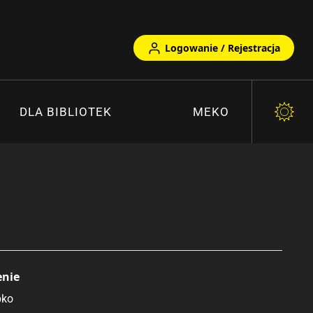
Logowanie / Rejestracja
DLA BIBLIOTEK
MEKO
enie
pko