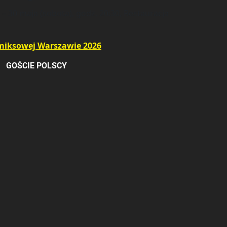
– 30 maja (sobota), godz. 20:30, Restauracja
miksowej Warszawie 2026
GOŚCIE POLSCY