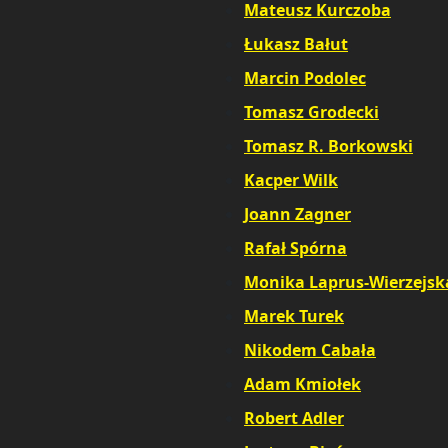
Mateusz Kurczoba
,
Łukasz Bałut
,
Marcin Podolec
,
Tomasz Grodecki
,
Tomasz R. Borkowski
,
Kacper Wilk
,
Joann Zagner
,
Rafał Spórna
Monika Laprus-Wierzejsk
Marek Turek
,
Nikodem Cabała
,
Adam Kmiołek
,
Robert Adler
,