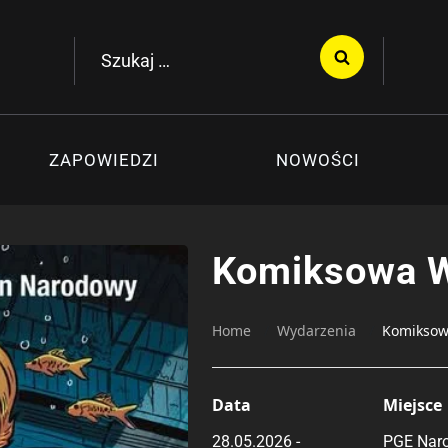
Szukaj:
ZAPOWIEDZI
NOWOŚCI
Komiksowa 
Home
Wydarzenia
Komiksow
Data
Miejsce
28.05.2026 -
PGE Naro