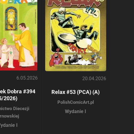
6.05.2026
20.04.2026
ek Dobra #394
Relax #53 (PCA) (A)
5/2026)
PolishComicArt.pl
ictwo Diecezji
Wydanie I
rnowskiej
ydanie I