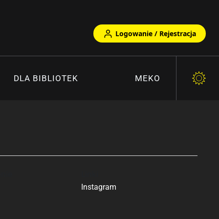
Logowanie / Rejestracja
DLA BIBLIOTEK
MEKO
nie
Linki
Instagram