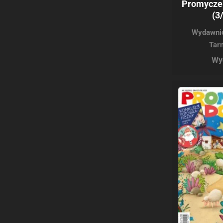
Promycze
(3
Wydawnic
Tar
Wy