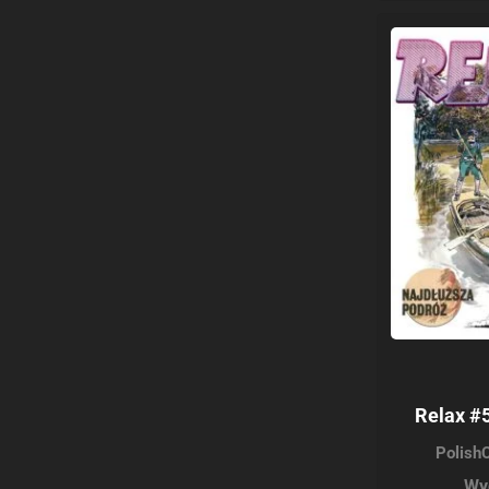
Relax #5
Polish
Wy