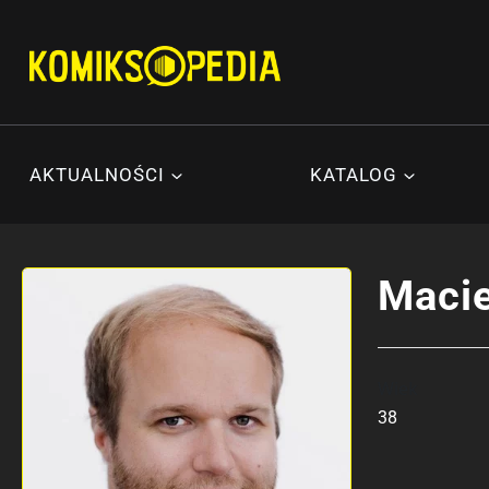
Przejdź
do
treści
AKTUALNOŚCI
KATALOG
Macie
Wiek
38