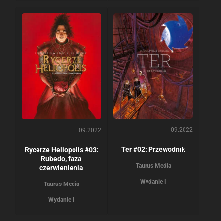
09.2022
09.2022
Ter #02: Przewodnik
Rycerze Heliopolis #03:
Rubedo, faza
Taurus Media
czerwienienia
Wydanie I
Taurus Media
Wydanie I