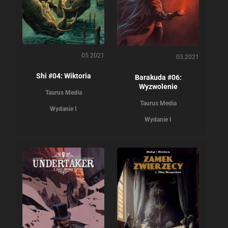
05.2021
03.2021
Shi #04: Wiktoria
Barakuda #06:
Wyzwolenie
Taurus Media
Taurus Media
Wydanie I
Wydanie I