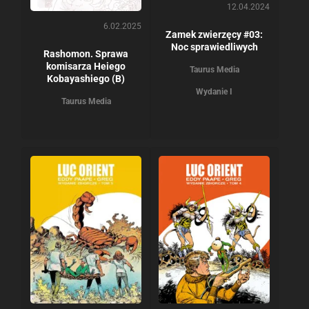
12.04.2024
6.02.2025
Zamek zwierzęcy #03:
Noc sprawiedliwych
Rashomon. Sprawa
komisarza Heiego
Taurus Media
Kobayashiego (B)
Wydanie I
Taurus Media