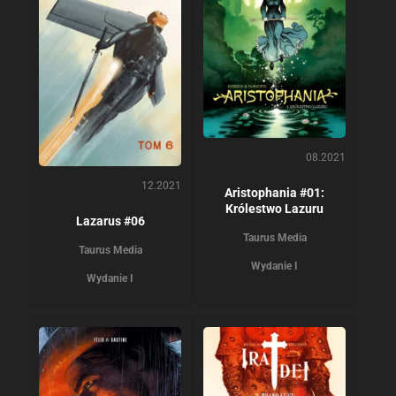
08.2021
12.2021
Aristophania #01:
Królestwo Lazuru
Lazarus #06
Taurus Media
Taurus Media
Wydanie I
Wydanie I