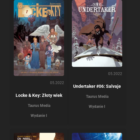
05.2022
05.2022
Undertaker #06: Salvaje
Locke & Key: Złoty wiek
Taurus Media
Taurus Media
Wydanie I
Wydanie I