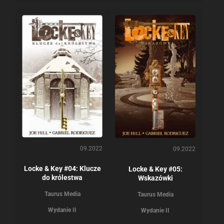
09.2022
09.2022
Locke & Key #04: Klucze
Locke & Key #05:
do królestwa
Wskazówki
Taurus Media
Taurus Media
Wydanie II
Wydanie II