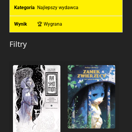
Najlepszy wydawca
🏆 Wygrana
Filtry