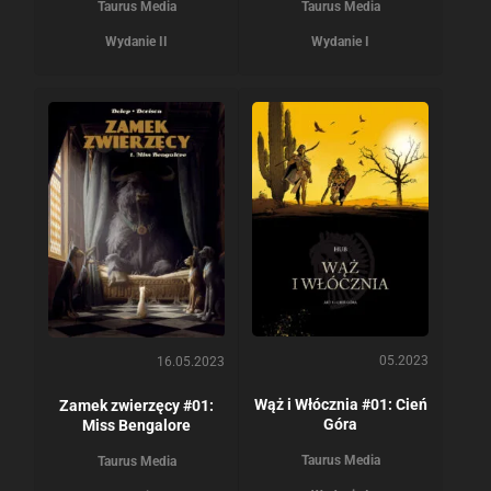
Taurus Media
Taurus Media
Wydanie II
Wydanie I
05.2023
16.05.2023
Wąż i Włócznia #01: Cień
Zamek zwierzęcy #01:
Góra
Miss Bengalore
Taurus Media
Taurus Media