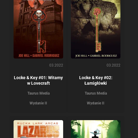
03.2022
03.2022
Locke & Key #01: Witamy
Locke & Key #02:
w Lovecraft
Łamigłówki
Taurus Media
Taurus Media
Wydanie II
Wydanie II