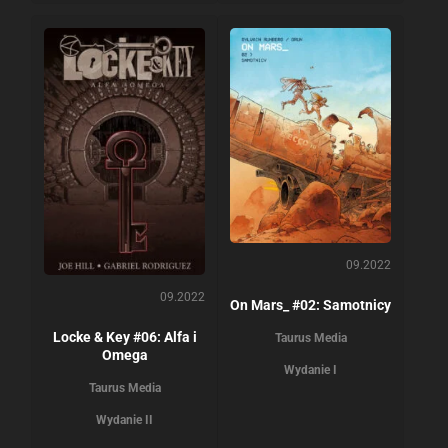
09.2022
09.2022
On Mars_ #02: Samotnicy
Locke & Key #06: Alfa i
Taurus Media
Omega
Wydanie I
Taurus Media
Wydanie II