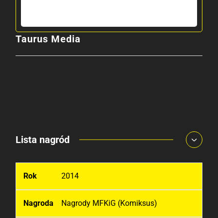
Taurus Media
Lista nagród
2014
Nagrody MFKiG (Komiksus)