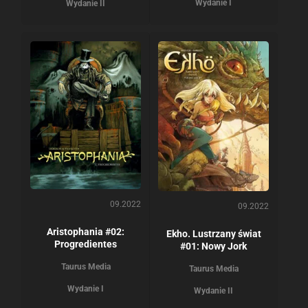
Wydanie I
Wydanie II
09.2022
09.2022
Aristophania #02:
Ekho. Lustrzany świat
Progredientes
#01: Nowy Jork
Taurus Media
Taurus Media
Wydanie I
Wydanie II