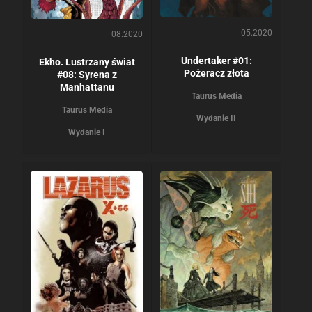
05.2020
08.2020
Undertaker #01:
Ekho. Lustrzany świat
Pożeracz złota
#08: Syrena z
Manhattanu
Taurus Media
Taurus Media
Wydanie II
Wydanie I