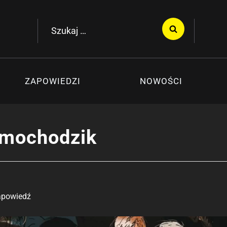
Szukaj:
ZAPOWIEDZI
NOWOŚCI
amochodzik
apowiedź