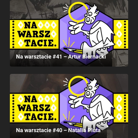
Na warsztacie #41 – Artur Biernacki
Na warsztacie #40 – Natalia Pluta