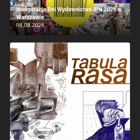
Inauguracja Dni Wydawnictwa IPN 2026 w
Warszawie
08.08.2026