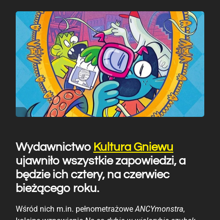
Wydawnictwo
Kultura Gniewu
ujawniło wszystkie zapowiedzi, a
będzie ich cztery, na czerwiec
bieżącego roku.
Wśród nich m.in. pełnometrażowe
ANCYmonstra
,