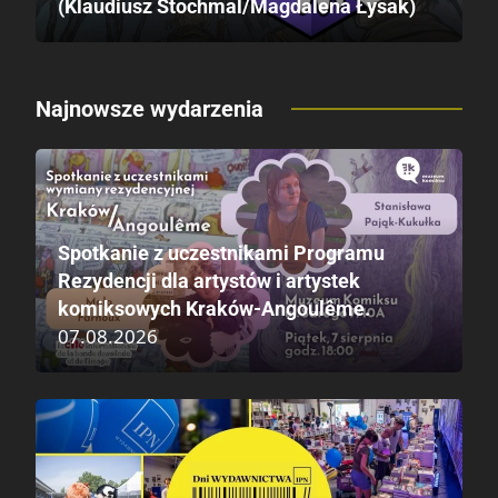
(Klaudiusz Stochmal/Magdalena Łysak)
Najnowsze wydarzenia
Spotkanie z uczestnikami Programu
Rezydencji dla artystów i artystek
komiksowych Kraków-Angoulême.
07.08.2026