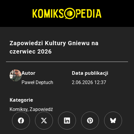
Przejdź
do
treści
Zapowiedzi Kultury Gniewu na
czerwiec 2026
Autor
Data publikacji
Paweł Deptuch
2.06.2026 12:37
Kategorie
Komiksy
,
Zapowiedź