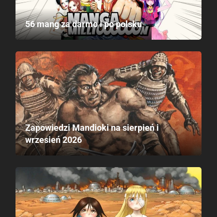
56 mang za darmo i po polsku
Zapowiedzi Mandioki na sierpień i
wrzesień 2026