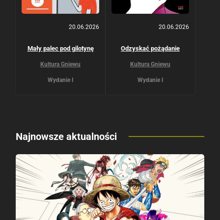
20.06.2026
20.06.2026
Mały palec pod gilotynę
Odzyskać pożądanie
Kultura Gniewu
Kultura Gniewu
Wydanie I
Wydanie I
Najnowsze aktualności