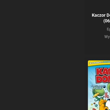
Kaczor D
(06
E
Wy