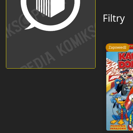
Filtry
Zapowiedź