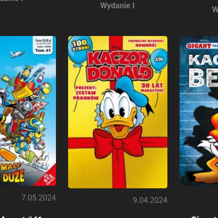
Wydanie I
W
7.05.2024
9.04.2024