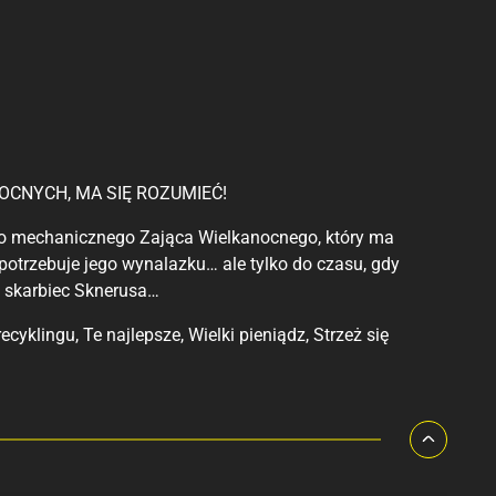
OCNYCH, MA SIĘ ROZUMIEĆ!
ego mechanicznego Zająca Wielkanocnego, który ma
 potrzebuje jego wynalazku… ale tylko do czasu, gdy
ć skarbiec Sknerusa…
cyklingu, Te najlepsze, Wielki pieniądz, Strzeż się