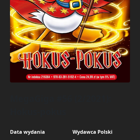
MegaGiga #56 (2/2021):
Hokus-pokus
Data wydania
Wydawca Polski