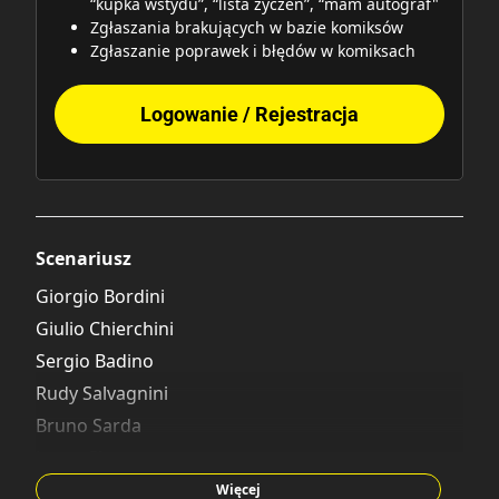
“kupka wstydu”, “lista życzeń”, “mam autograf"
Zgłaszania brakujących w bazie komiksów
Zgłaszanie poprawek i błędów w komiksach
Logowanie / Rejestracja
Scenariusz
Giorgio Bordini
Giulio Chierchini
Sergio Badino
Rudy Salvagnini
Bruno Sarda
Laura Shaw
Mark Shaw
Więcej