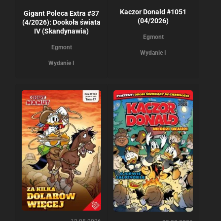
Kaczor Donald #1051
Gigant Poleca Extra #37
(04/2026)
(4/2026): Dookoła świata
IV (Skandynawia)
Egmont
Egmont
Wydanie I
Wydanie I