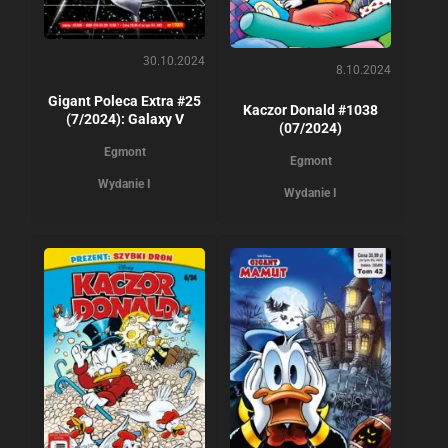
30.10.2024
8.10.2024
Gigant Poleca Extra #25
Kaczor Donald #1038
(7/2024): Galaxy V
(07/2024)
Egmont
Egmont
Wydanie I
Wydanie I