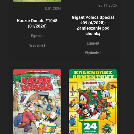
28.11.2025
8.01.2026
Gigant Poleca Special
Kaczor Donald #1048
#09 (4/2025):
(01/2026)
Zamieszanie pod
choinką
Egmont
Egmont
Wydanie I
Wydanie I