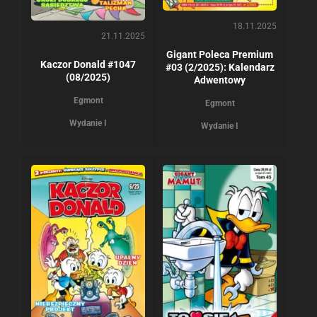
18.11.2025
21.11.2025
Gigant Poleca Premium
Kaczor Donald #1047
#03 (2/2025): Kalendarz
(08/2025)
Adwentowy
Egmont
Egmont
Wydanie I
Wydanie I