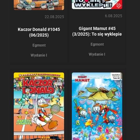
6.08.2025
22.08.2025
Gigant Mamut #45
Kaczor Donald #1045
(3/2025): To się wyklepie
(06/2025)
Egmont
Egmont
Wydanie I
Wydanie I