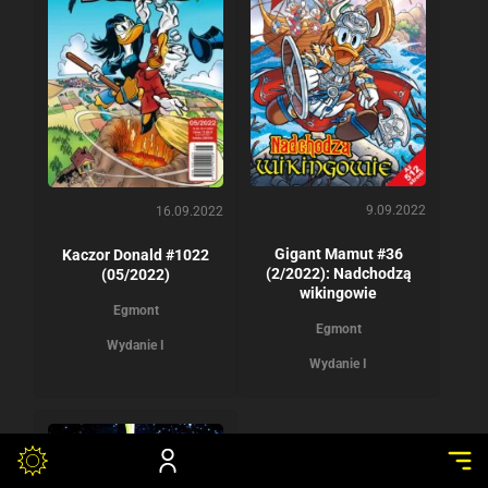
9.09.2022
16.09.2022
Gigant Mamut #36
Kaczor Donald #1022
(2/2022): Nadchodzą
(05/2022)
wikingowie
Egmont
Egmont
Wydanie I
Wydanie I