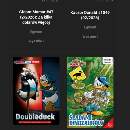
12.05.2026
20.02.2026
Gigant Mamut #47
Kaczor Donald #1049
(2/2026): Za kilka
(02/2026)
dolarów więcej
Egmont
Egmont
Wydanie I
Wydanie I