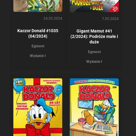
24.05.2024
7.05.2024
Kaczor Donald #1035
Gigant Mamut #41
(04/2024)
(2/2024): Podróże małe i
duże
Egmont
Egmont
Wydanie I
Wydanie I