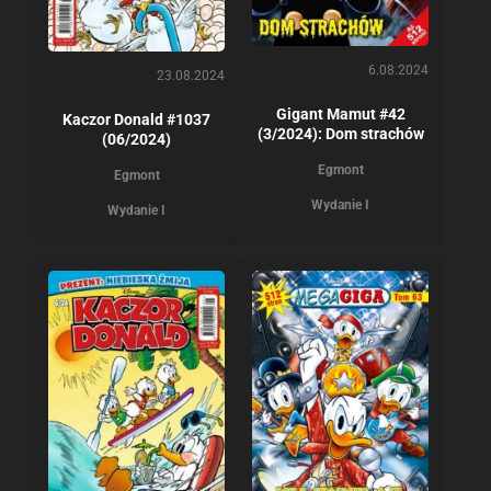
6.08.2024
23.08.2024
Gigant Mamut #42
Kaczor Donald #1037
(3/2024): Dom strachów
(06/2024)
Egmont
Egmont
Wydanie I
Wydanie I