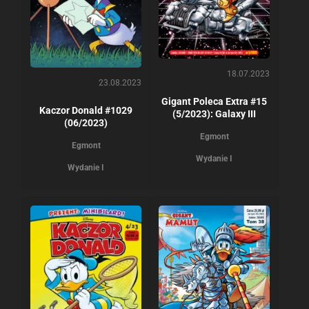
18.07.2023
23.08.2023
Gigant Poleca Extra #15
Kaczor Donald #1029
(5/2023): Galaxy III
(06/2023)
Egmont
Egmont
Wydanie I
Wydanie I