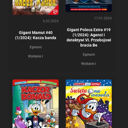
17.01.2024
6.02.2024
Gigant Poleca Extra #19
Gigant Mamut #40
(1/2024): Agenci i
(1/2024): Kacza banda
detektywi VI. Przebojowi
bracia Be
Egmont
Egmont
Wydanie I
Wydanie I