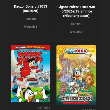
Kaczor Donald #1053
Gigant Poleca Extra #38
(06/2026)
(5/2026): Tajemnice
(Nieznany autor)
Egmont
Egmont
Wydanie I
Wydanie I
7.07.2026