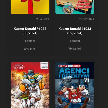
9.04.2024
23.02.2024
Kaczor Donald #1034
Kaczor Donald #1033
(03/2024)
(02/2024)
Egmont
Egmont
Wydanie I
Wydanie I