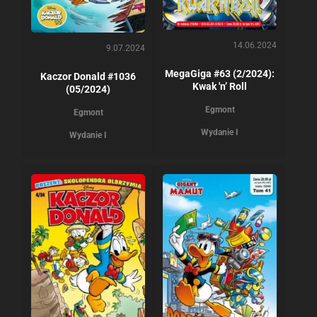
14.06.2024
9.07.2024
MegaGiga #63 (2/2024):
Kaczor Donald #1036
Kwak 'n’ Roll
(05/2024)
Egmont
Egmont
Wydanie I
Wydanie I