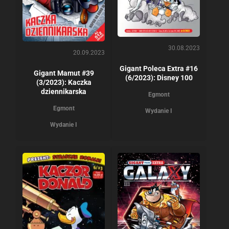
30.08.2023
20.09.2023
Gigant Poleca Extra #16
Gigant Mamut #39
(6/2023): Disney 100
(3/2023): Kaczka
dziennikarska
Egmont
Egmont
Wydanie I
Wydanie I