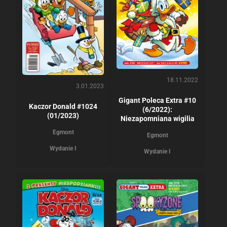
18.11.2022
3.01.2023
Gigant Poleca Extra #10
Kaczor Donald #1024
(6/2022):
(01/2023)
Niezapomniana wigilia
Egmont
Egmont
Wydanie I
Wydanie I