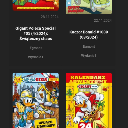
28.11.2024
22.11.2024
Gigant Poleca Special
Kaczor Donald #1039
#05 (4/2024):
(08/2024)
Świąteczny chaos
Egmont
Egmont
Wydanie I
Wydanie I