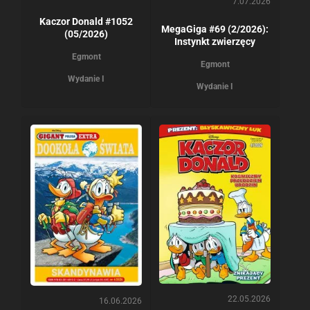
7.07.2026
Kaczor Donald #1052
MegaGiga #69 (2/2026):
(05/2026)
Instynkt zwierzęcy
Egmont
Egmont
Wydanie I
Wydanie I
22.05.2026
16.06.2026