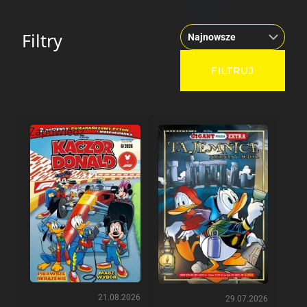
Kolejność
Filtry
Zapowiedź
Nowość
21.08.2026
29.07.2026