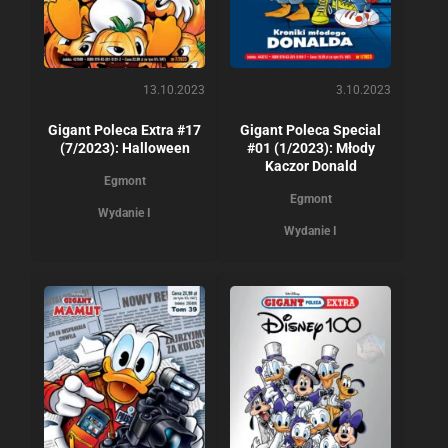
13.10.2023
3.10.2023
Gigant Poleca Extra #17
Gigant Poleca Special
(7/2023): Halloween
#01 (1/2023): Młody
Kaczor Donald
Egmont
Egmont
Wydanie I
Wydanie I