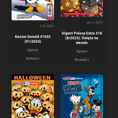
28.11.2023
9.01.2024
Gigant Poleca Extra #18
Kaczor Donald #1032
(8/2023): Święta na
(01/2024)
wesoło
Egmont
Egmont
Wydanie I
Wydanie I