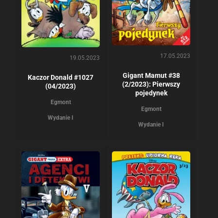
17.05.2023
19.05.2023
Gigant Mamut #38
Kaczor Donald #1027
(2/2023): Pierwszy
(04/2023)
pojedynek
Egmont
Egmont
Wydanie I
Wydanie I