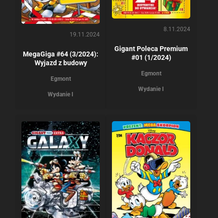
8.11.2024
19.11.2024
Gigant Poleca Premium
MegaGiga #64 (3/2024):
#01 (1/2024)
Wyjazd z budowy
Egmont
Egmont
Wydanie I
Wydanie I