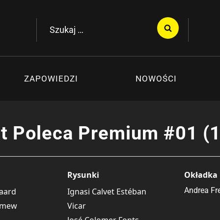
Szukaj:
ZAPOWIEDZI
NOWOŚCI
t Poleca Premium #01 (
Rysunki
Okładka
Andrea Fr
aard
Ignasi Calvet Estéban
omew
Vicar