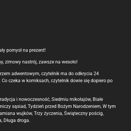
ły pomysł na prezent!
y, zimowy nastrój, zawsze na wesoło!
darzem adwentowym, czytelnik ma do odkrycia 24
. Co czeka w komiksach, czytelnik dowie się dopiero po
, Tradycja i nowoczesność, Siedmiu mikołajów, Białe
emniczy sąsiad, Tydzień przed Bożym Narodzeniem, W tym
amiana wujków, Trzy życzenia, Świąteczny pościg,
a, Długa droga.