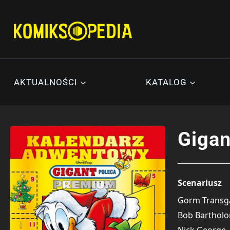
Przejdź
do
treści
AKTUALNOŚCI
KATALOG
Gigan
Scenariusz
Gorm Transg
Bob Barthol