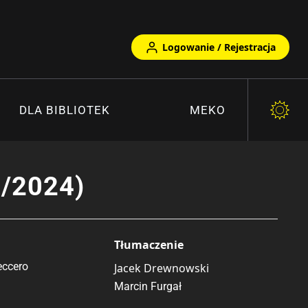
Logowanie / Rejestracja
DLA BIBLIOTEK
MEKO
1/2024)
Tłumaczenie
eccero
Jacek Drewnowski
Marcin Furgał