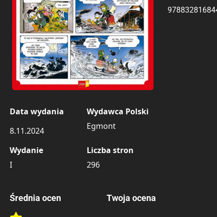
97883281684
Data wydania
Wydawca Polski
Egmont
8.11.2024
Wydanie
Liczba stron
I
296
Średnia ocen
Twoja ocena
Brak głosów