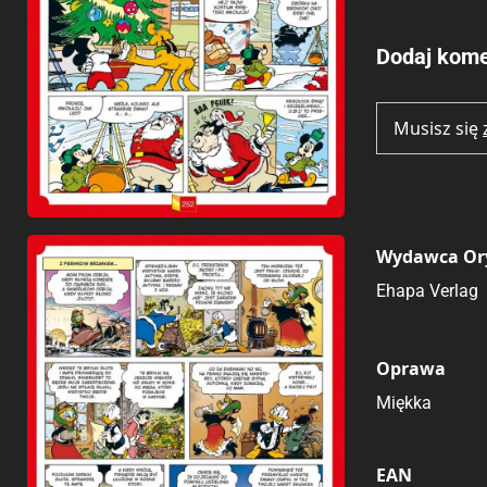
Brak opinii.
Dodaj kome
Musisz się
Wydawca Or
Ehapa Verlag
Oprawa
Miękka
EAN