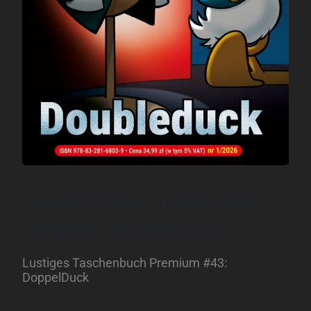
Gigant Poleca Extra #34
(1/2026): Doubleduck
Lustiges Taschenbuch Premium #43:
DoppelDuck