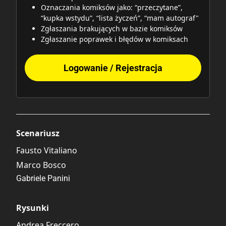
Oznaczania komiksów jako: “przeczytane”,
“kupka wstydu”, “lista życzeń”, “mam autograf"
Zgłaszania brakujących w bazie komiksów
Zgłaszanie poprawek i błędów w komiksach
Logowanie / Rejestracja
Scenariusz
Fausto Vitaliano
Marco Bosco
Gabriele Panini
Rysunki
Andrea Freccero