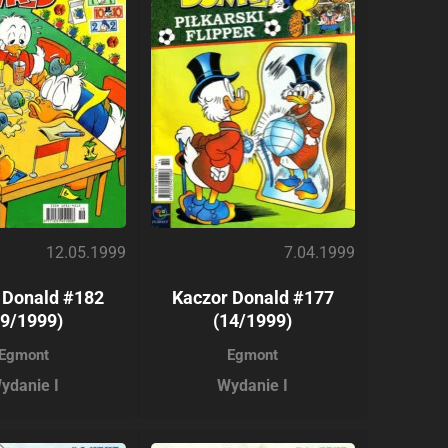
12.05.1999
7.04.1999
 Donald #182
Kaczor Donald #177
19/1999)
(14/1999)
Egmont
Egmont
ydanie I
Wydanie I