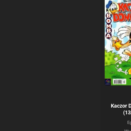
Kaczor 
(13
E