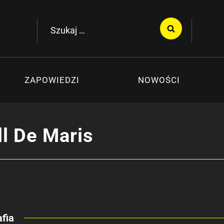
Szukaj:
ZAPOWIEDZI
NOWOŚCI
ll De Maris
fia