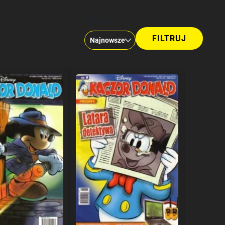
Kolejność