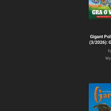
Gigant Pol
(3/2026): 
E
Wy