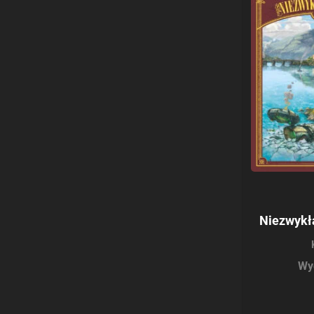
Niezwykł
Wy