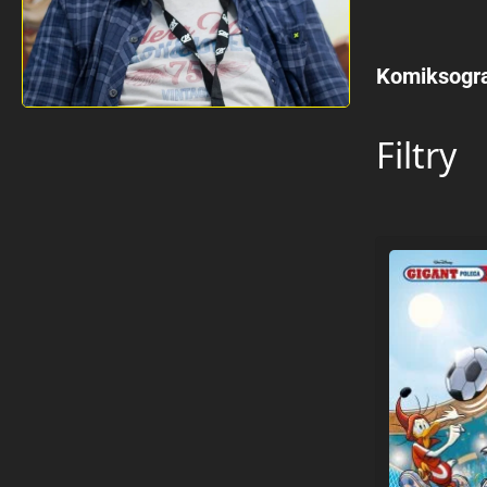
Komiksogra
Filtry