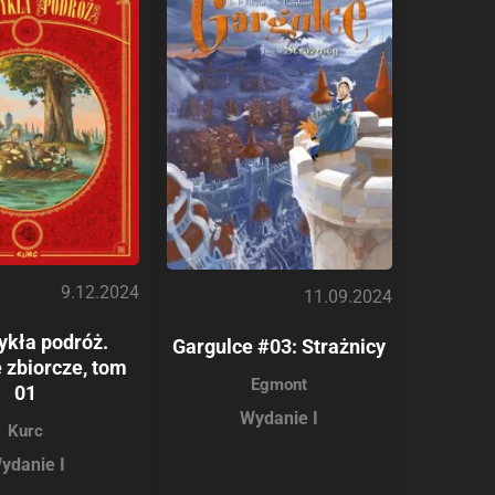
9.12.2024
11.09.2024
ykła podróż.
Gargulce #03: Strażnicy
 zbiorcze, tom
Egmont
01
Wydanie I
Kurc
ydanie I