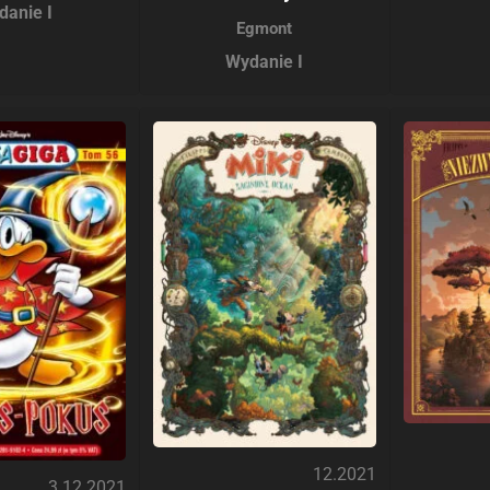
danie I
Egmont
Wydanie I
12.2021
3.12.2021