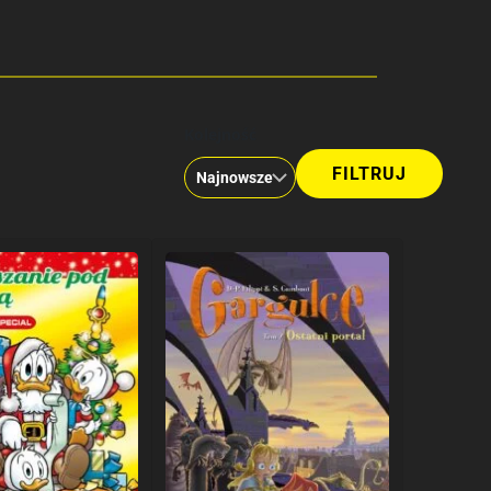
Kolejność