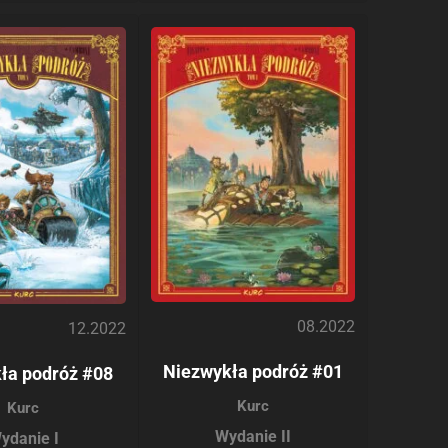
08.2022
12.2022
Niezwykła podróż #01
ła podróż #08
Kurc
Kurc
Wydanie II
ydanie I