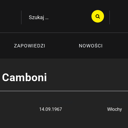
Szukaj:
ZAPOWIEDZI
NOWOŚCI
o Camboni
Data urodzenia
Pochodze
14.09.1967
Włochy