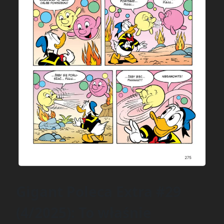
Gigant Poleca Extra #29
(4/2025): To właśnie