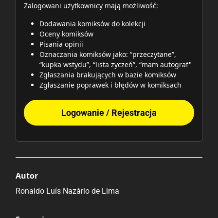
Zalogowani użytkownicy mają możliwość:
Dodawania komiksów do kolekcji
Oceny komiksów
Pisania opinii
Oznaczania komiksów jako: “przeczytane”,
“kupka wstydu”, “lista życzeń”, “mam autograf"
Zgłaszania brakujących w bazie komiksów
Zgłaszanie poprawek i błędów w komiksach
Logowanie / Rejestracja
Autor
Ronaldo Luís Nazário de Lima