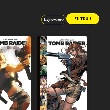
Kolejność