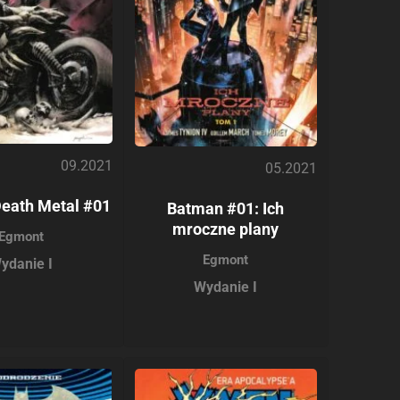
09.2021
05.2021
eath Metal #01
Batman #01: Ich
mroczne plany
Egmont
Egmont
ydanie I
Wydanie I