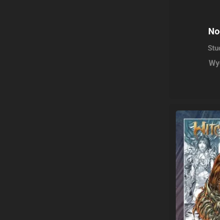
No
Stu
Wy