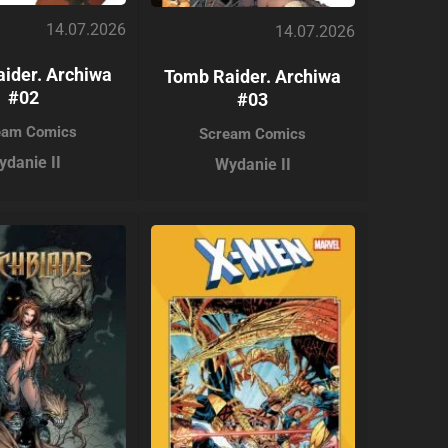
14.07.2026
14.07.2026
ider. Archiwa
Tomb Raider. Archiwa
#02
#03
eam Comics
Scream Comics
ydanie II
Wydanie II