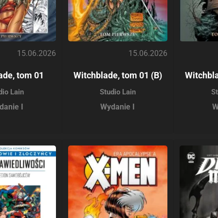
15.06.2026
15.06.2026
ade, tom 01
Witchblade, tom 01 (B)
Witchbla
dio Lain
Studio Lain
St
danie I
Wydanie I
W