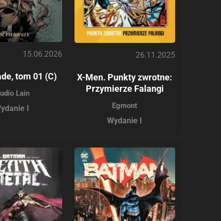
15.06.2026
26.11.2025
de, tom 01 (C)
X-Men. Punkty zwrotne:
Przymierze Falangi
udio Lain
Egmont
ydanie I
Wydanie I