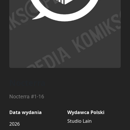
Nocterra
Nocterra #1-16
Data wydania
Wydawca Polski
Studio Lain
2026