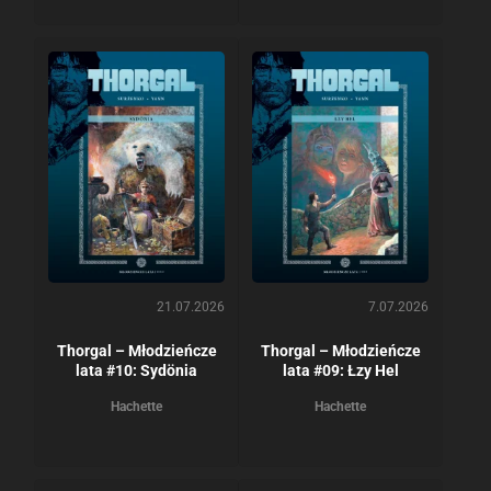
21.07.2026
7.07.2026
Thorgal – Młodzieńcze
Thorgal – Młodzieńcze
lata #10: Sydönia
lata #09: Łzy Hel
Hachette
Hachette