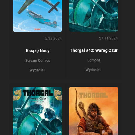
27.11.2024
5.12.2024
Thorgal #42: Wareg Ozur
Książę Nocy
Egmont
Scream Comics
Wydanie I
Wydanie I