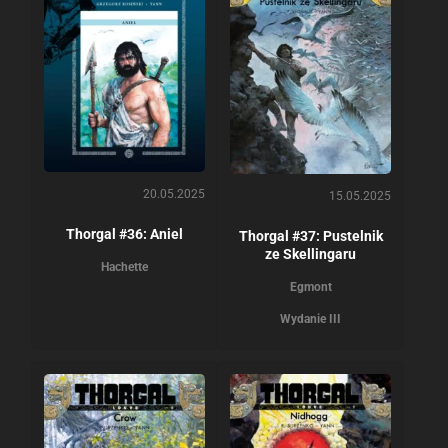
20.05.2025
15.05.2025
Thorgal #36: Aniel
Thorgal #37: Pustelnik
ze Skellingaru
Hachette
Egmont
Wydanie III