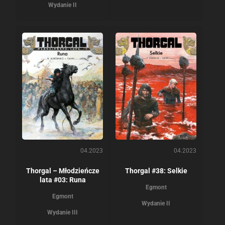
Wydanie II
04.2023
04.2023
Thorgal – Młodzieńcze
Thorgal #38: Selkie
lata #03: Runa
Egmont
Egmont
Wydanie II
Wydanie III