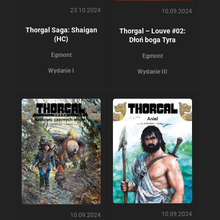
23.10.2024
10.09.2024
Thorgal Saga: Shaigan
Thorgal – Louve #02:
(HC)
Dłoń boga Tyra
Egmont
Egmont
Wydanie I
Wydanie III
10.09.2024
10.09.2024