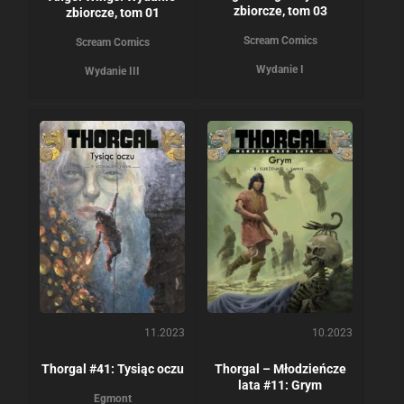
zbiorcze, tom 03
zbiorcze, tom 01
Scream Comics
Scream Comics
Wydanie I
Wydanie III
11.2023
10.2023
Thorgal #41: Tysiąc oczu
Thorgal – Młodzieńcze
lata #11: Grym
Egmont