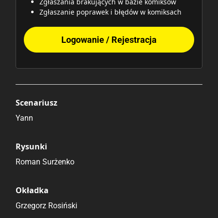
Zgłaszania brakujących w bazie komiksów
Zgłaszanie poprawek i błędów w komiksach
Logowanie / Rejestracja
Scenariusz
Yann
Rysunki
Roman Surżenko
Okładka
Grzegorz Rosiński