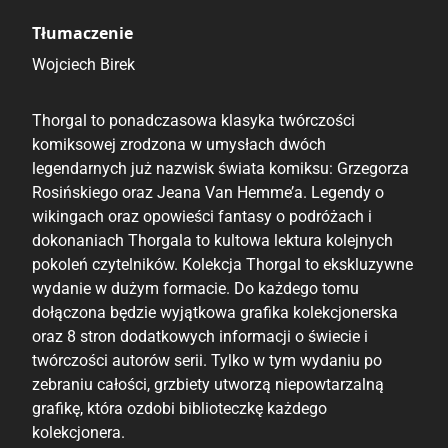
Tłumaczenie
Wojciech Birek
Thorgal to ponadczasowa klasyka twórczości
komiksowej zrodzona w umysłach dwóch
legendarnych już nazwisk świata komiksu: Grzegorza
Rosińskiego oraz Jeana Van Hemme’a. Legendy o
wikingach oraz opowieści fantasy o podróżach i
dokonaniach Thorgala to kultowa lektura kolejnych
pokoleń czytelników. Kolekcja Thorgal to ekskluzywne
wydanie w dużym formacie. Do każdego tomu
dołączona będzie wyjątkowa grafika kolekcjonerska
oraz 8 stron dodatkowych informacji o świecie i
twórczości autorów serii. Tylko w tym wydaniu po
zebraniu całości, grzbiety utworzą niepowtarzalną
grafikę, która ozdobi biblioteczkę każdego
kolekcjonera.