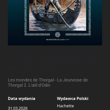
Thorgal – Młodzieńcze lata
#02: Oko Odyna
Les mondes de Thorgal - La Jeunesse de
Thorgal 2. L'œil d'Odin
Data wydania
Wydawca Polski
Hachette
31.03.2026