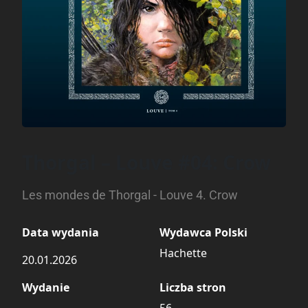
Thorgal – Louve #04: Crow
Les mondes de Thorgal - Louve 4. Crow
Data wydania
Wydawca Polski
Hachette
20.01.2026
Wydanie
Liczba stron
56