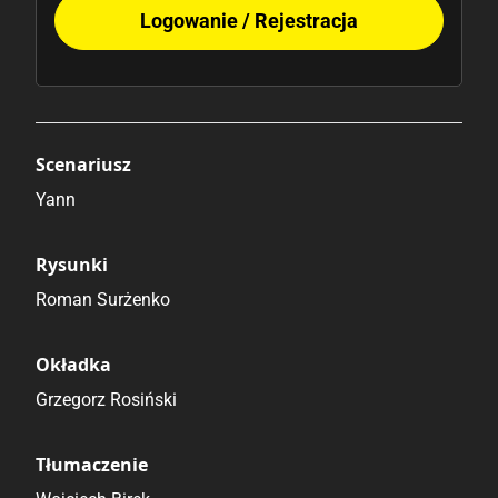
Logowanie / Rejestracja
Scenariusz
Yann
Rysunki
Roman Surżenko
Okładka
Grzegorz Rosiński
Tłumaczenie