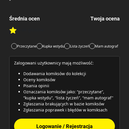
Średnia ocen
Twoja ocena
Brak głosów
Rate this item:
Rate this item:
Submit
Przeczytane
Kupka wstydu
Lista życzeń
Mam autograf
Zalogowani użytkownicy mają możliwość:
Dodawania komiksów do kolekcji
Oceny komiksów
Pisania opinii
Oznaczania komiksów jako: “przeczytane”,
“kupka wstydu”, “lista życzeń”, “mam autograf"
Zgłaszania brakujących w bazie komiksów
Zgłaszania poprawek i błędów w komiksach
Logowanie / Rejestracja