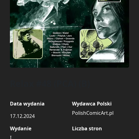
Relax #48 (PCA) (B)
Data wydania
Wydawca Polski
PolishComicArt.pl
17.12.2024
Wydanie
Liczba stron
I