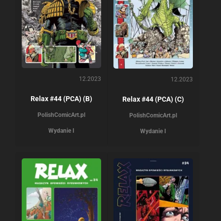
12.2023
12.2023
Relax #44 (PCA) (B)
Relax #44 (PCA) (C)
PolishComicArt.pl
PolishComicArt.pl
Wydanie I
Wydanie I