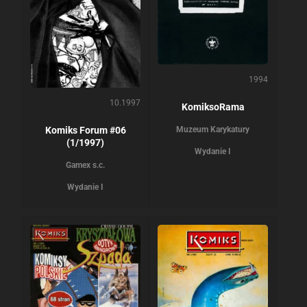
1994
10.1997
KomiksoRama
Muzeum Karykatury
Komiks Forum #06
(1/1997)
Wydanie I
Gamex s.c.
Wydanie I