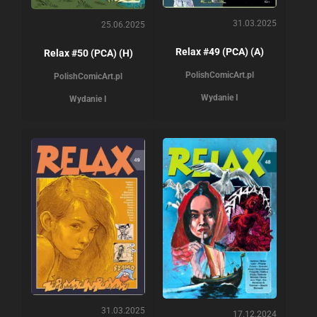
31.03.2025
25.06.2025
Relax #49 (PCA) (A)
Relax #50 (PCA) (H)
PolishComicArt.pl
PolishComicArt.pl
Wydanie I
Wydanie I
31.03.2025
17.12.2024