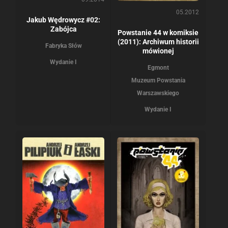
05.2012
Jakub Wędrowycz #02:
Zabójca
Powstanie 44 w komiksie
(2011): Archiwum historii
Fabryka Słów
mówionej
Wydanie I
Egmont
Muzeum Powstania
Warszawskiego
Wydanie I