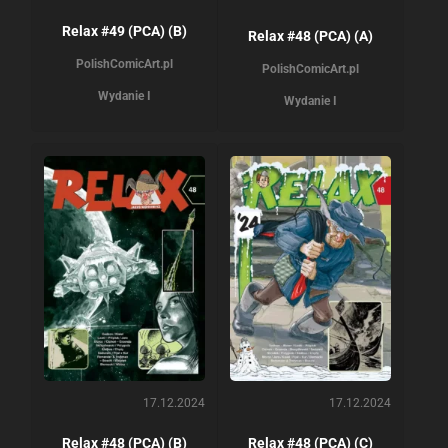
Relax #49 (PCA) (B)
Relax #48 (PCA) (A)
PolishComicArt.pl
PolishComicArt.pl
Wydanie I
Wydanie I
17.12.2024
17.12.2024
Relax #48 (PCA) (B)
Relax #48 (PCA) (C)