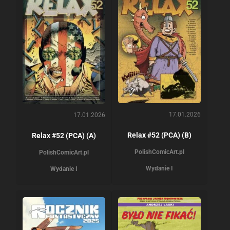
17.01.2026
17.01.2026
Relax #52 (PCA) (B)
Relax #52 (PCA) (A)
PolishComicArt.pl
PolishComicArt.pl
Wydanie I
Wydanie I