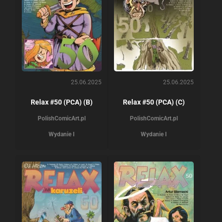
25.06.2025
25.06.2025
Relax #50 (PCA) (B)
Relax #50 (PCA) (C)
PolishComicArt.pl
PolishComicArt.pl
Wydanie I
Wydanie I