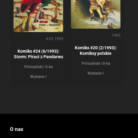
1993
6.01.1993
Komiks #20 (2/1993):
Komiks #24 (6/1993):
Komiksy polskie
Storm: Piraci z Pandarwu
Prószyński i S-ka
Prószyński i S-ka
Wydanie I
Wydanie I
O nas