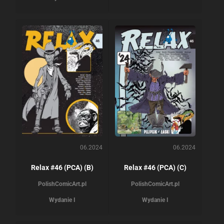
06.2024
06.2024
Relax #46 (PCA) (B)
Relax #46 (PCA) (C)
PolishComicArt.pl
PolishComicArt.pl
Wydanie I
Wydanie I