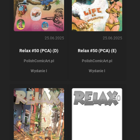
25.06.2025
25.06.2025
Relax #50 (PCA) (D)
Relax #50 (PCA) (E)
PolishComicArt.pl
PolishComicArt.pl
Wydanie I
Wydanie I