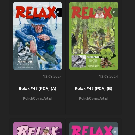
12.03.2024
12.03.2024
Relax #45 (PCA) (A)
Relax #45 (PCA) (B)
PolishComicArt.pl
PolishComicArt.pl