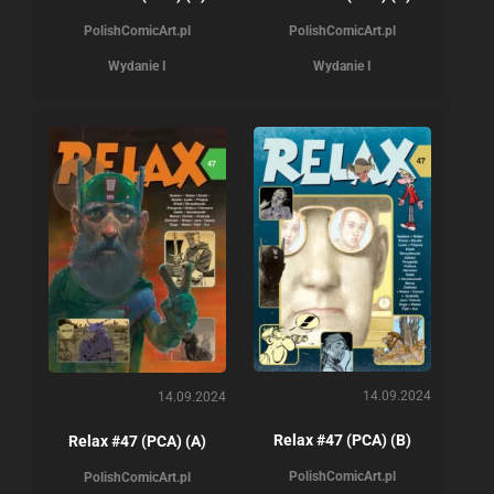
PolishComicArt.pl
PolishComicArt.pl
Wydanie I
Wydanie I
14.09.2024
14.09.2024
Relax #47 (PCA) (B)
Relax #47 (PCA) (A)
PolishComicArt.pl
PolishComicArt.pl