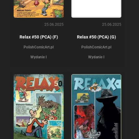
25.06.2025
25.06.2025
Relax #50 (PCA) (F)
Relax #50 (PCA) (G)
PolishComicArt.pl
PolishComicArt.pl
Wydanie I
Wydanie I