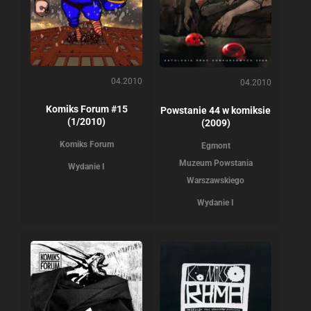
04.2010
04.2010
Komiks Forum #15
Powstanie 44 w komiksie
(1/2010)
(2009)
Komiks Forum
Egmont
Muzeum Powstania
Wydanie I
Warszawskiego
Wydanie I