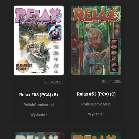
20.04.2026
20.04.2026
Relax #53 (PCA) (C)
Relax #53 (PCA) (B)
PolishComicArt.pl
PolishComicArt.pl
Wydanie I
Wydanie I