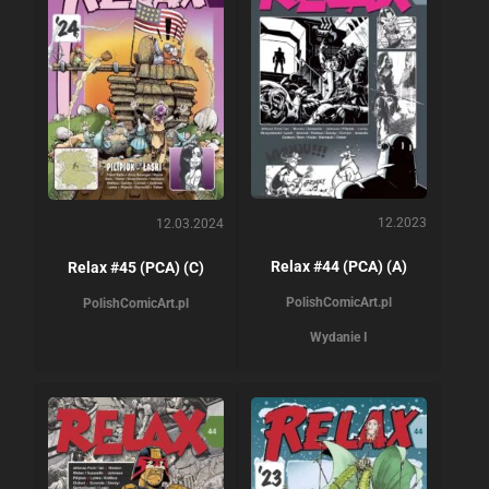
12.2023
12.03.2024
Relax #44 (PCA) (A)
Relax #45 (PCA) (C)
PolishComicArt.pl
PolishComicArt.pl
Wydanie I