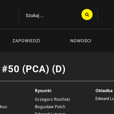
Szukaj:
ZAPOWIEDZI
NOWOŚCI
 #50 (PCA) (D)
Rysunki
Okładka
Edward Lu
Grzegorz Rosiński
łbus
Bogusław Polch