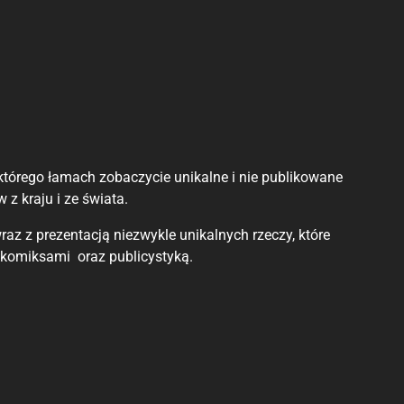
órego łamach zobaczycie unikalne i nie publikowane
z kraju i ze świata.
z z prezentacją niezwykle unikalnych rzeczy, które
 komiksami oraz publicystyką.