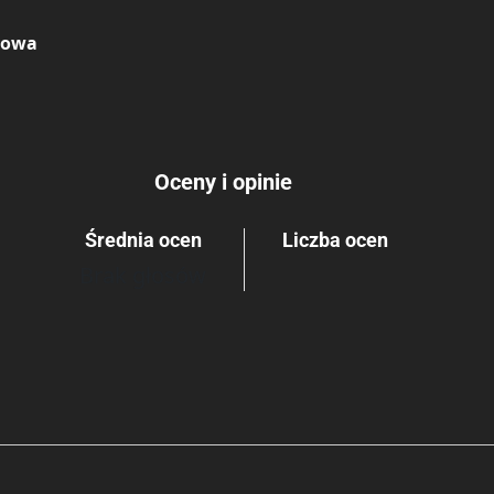
kowa
Oceny i opinie
Średnia ocen
Liczba ocen
Brak głosów