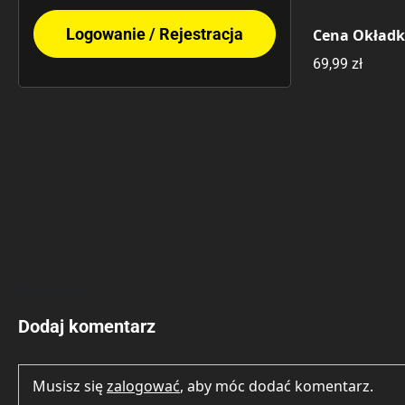
Logowanie / Rejestracja
Cena Okład
69,99 zł
Brak opinii.
Dodaj komentarz
Musisz się
zalogować
, aby móc dodać komentarz.