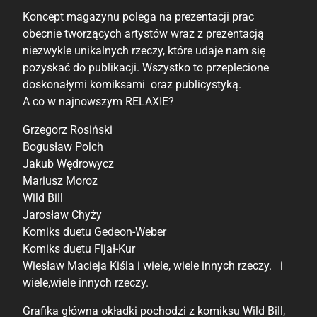
Koncept magazynu polega na prezentacji prac
obecnie tworzących artystów wraz z prezentacją
niezwykle unikalnych rzeczy, które udaje nam się
pozyskać do publikacji. Wszystko to przeplecione
doskonałymi komiksami oraz publicystyką.
A co w najnowszym RELAXIE?
Grzegorz Rosiński
Bogusław Polch
Jakub Wędrowycz
Mariusz Moroz
Wild Bill
Jarosław Chyży
Komiks duetu Gedeon-Weber
Komiks duetu Fijał-Kur
Wiesław Macieja Kiśla i wiele, wiele innych rzeczy. i
wiele,wiele innych rzeczy.
Grafika główna okładki pochodzi z komiksu Wild Bill,