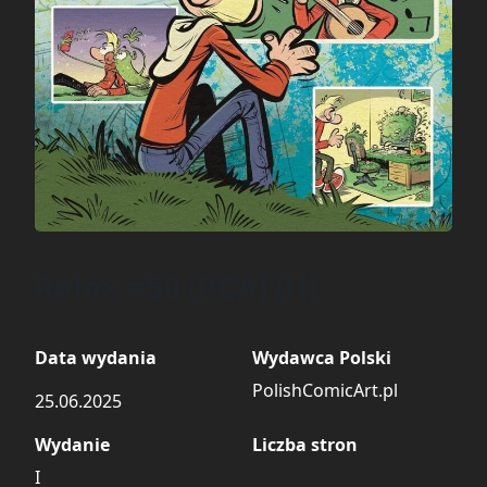
Relax #50 (PCA) (H)
Data wydania
Wydawca Polski
PolishComicArt.pl
25.06.2025
Wydanie
Liczba stron
I