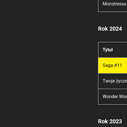
Monstressa
Rok 2024
Tytuł
Saga #11
Twoje życze
Wonder Wom
Rok 2023