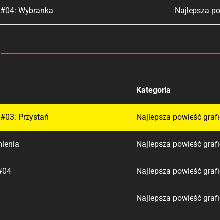
 #04: Wybranka
Najlepsza po
Kategoria
#03: Przystań
Najlepsza powieść graf
ienia
Najlepsza powieść graf
 #04
Najlepsza powieść graf
Najlepsza powieść graf