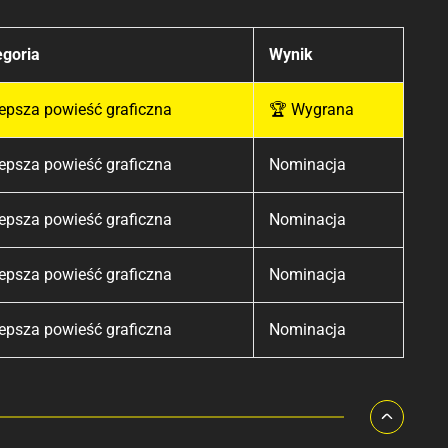
egoria
Wynik
epsza powieść graficzna
🏆 Wygrana
epsza powieść graficzna
Nominacja
epsza powieść graficzna
Nominacja
epsza powieść graficzna
Nominacja
epsza powieść graficzna
Nominacja