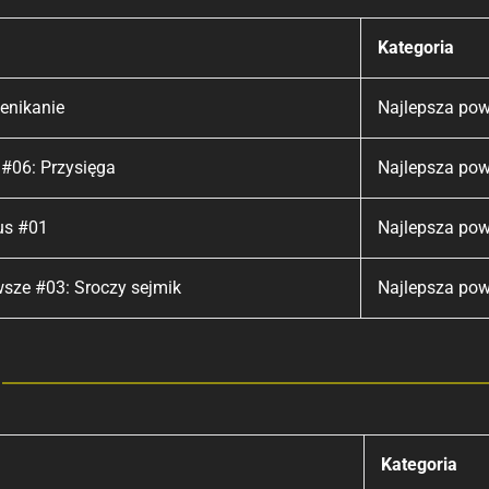
Kategoria
zenikanie
Najlepsza pow
#06: Przysięga
Najlepsza pow
us #01
Najlepsza pow
wsze #03: Sroczy sejmik
Najlepsza pow
Kategoria