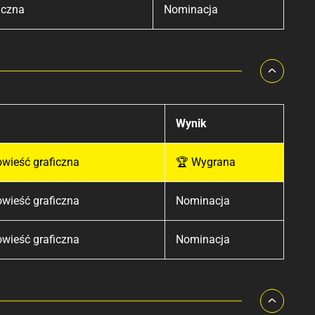
iczna
Nominacja
Wynik
owieść graficzna
🏆 Wygrana
owieść graficzna
Nominacja
owieść graficzna
Nominacja