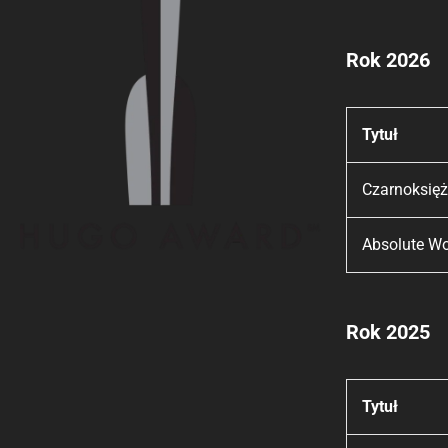
Rok 2026
Tytuł
Czarnoksięż
Absolute W
Rok 2025
Tytuł