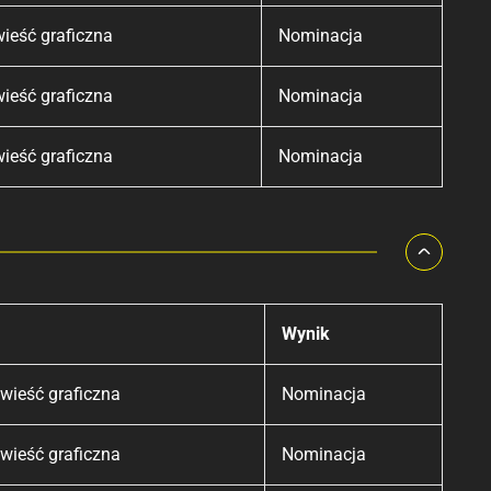
ieść graficzna
Nominacja
ieść graficzna
Nominacja
ieść graficzna
Nominacja
Wynik
wieść graficzna
Nominacja
wieść graficzna
Nominacja