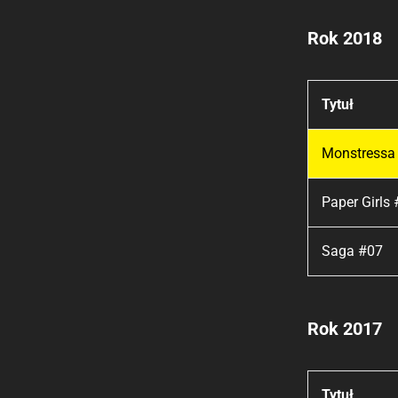
Rok 2018
Tytuł
Monstressa
Paper Girls
Saga #07
Rok 2017
Tytuł