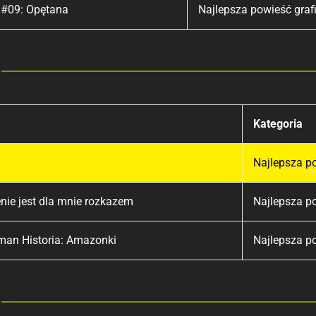
 #09: Opętana
Najlepsza powieść graf
Kategoria
Najlepsza p
nie jest dla mnie rozkazem
Najlepsza p
an Historia: Amazonki
Najlepsza p