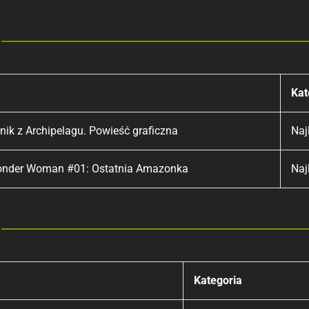
Kat
nik z Archipelagu. Powieść graficzna
Naj
onder Woman #01: Ostatnia Amazonka
Naj
Kategoria