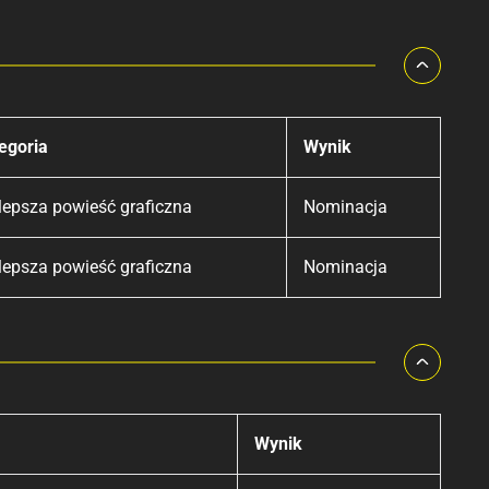
egoria
Wynik
lepsza powieść graficzna
Nominacja
lepsza powieść graficzna
Nominacja
Wynik