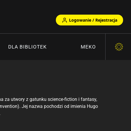
Logowanie / Rejestracja
DLA BIBLIOTEK
MEKO
 za utwory z gatunku science-fiction i fantasy,
nvention). Jej nazwa pochodzi od imienia Hugo
.