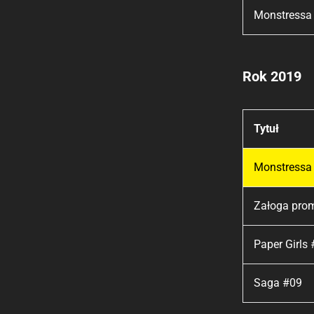
Monstressa
Rok 2019
Tytuł
Monstressa 
Załoga prom
Paper Girls
Saga #09