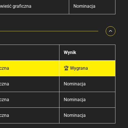
wieść graficzna
Nominacja
Wynik
iczna
🏆 Wygrana
iczna
Nominacja
iczna
Nominacja
iczna
Nominacja