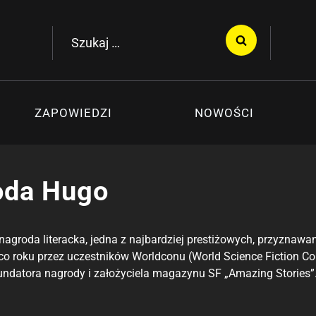
Szukaj:
ZAPOWIEDZI
NOWOŚCI
oda Hugo
groda literacka, jedna z najbardziej prestiżowych, przyznawana
o roku przez uczestników Worldconu (World Science Fiction Co
undatora nagrody i założyciela magazynu SF „Amazing Stories”