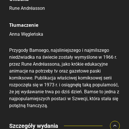
Rune Andréasson
Tłumaczenie
Anna Węgleńska
Przygody Bamsego, najsliniejszego i najmilszego
niedźwiadka na świecie zostały wymyślone w 1966 r.
przez Rune Andréassona, jako krókie edukacyjne
animacje na potrzeby tv oraz gazetowe paski
komiksowe. Publikacja właściwej komiksowej serii
rozpoczęła się w 1973 r. i osiągnęłą taką popularność,
że jej wydawanie trwa po dziś dzień. Bamse to jedna z
najpopularniejszych postaci w Szwecji, która stała się
potężną franczyzą.
Porównaj ceny
Szczegóły wydania