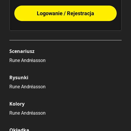
Logowanie / Rejestracja
Scenariusz
Rune Andréasson
Rysunki
Rune Andréasson
Kolory
Rune Andréasson
Okładka