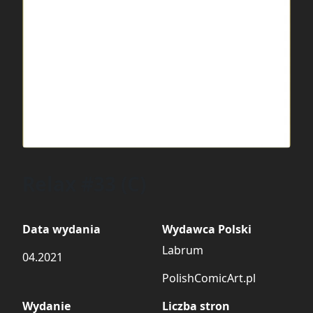
Relax #33 (C)
Data wydania
Wydawca Polski
Labrum
04.2021
PolishComicArt.pl
Wydanie
Liczba stron