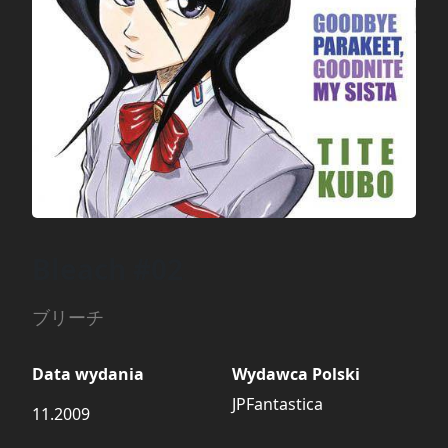
Bleach #02
ブリーチ
Data wydania
Wydawca Polski
JPFantastica
11.2009