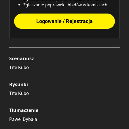
Zgłaszanie poprawek i błędów w komiksach
Logowanie / Rejestracja
Scenariusz
Tite Kubo
Rysunki
Tite Kubo
Tłumaczenie
Paweł Dybała