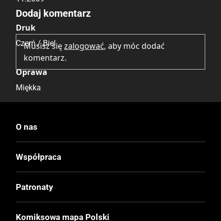
Dodaj komentarz
Druk
Czerń / Biel
Musisz się
zalogować
, aby móc dodać
komentarz.
Oprawa
Miękka
Format
O nas
120x170 mm
Współpraca
Liczba Stron
191
Patronaty
Cena Okładkowa
Komiksowa mapa Polski
16.00 zł