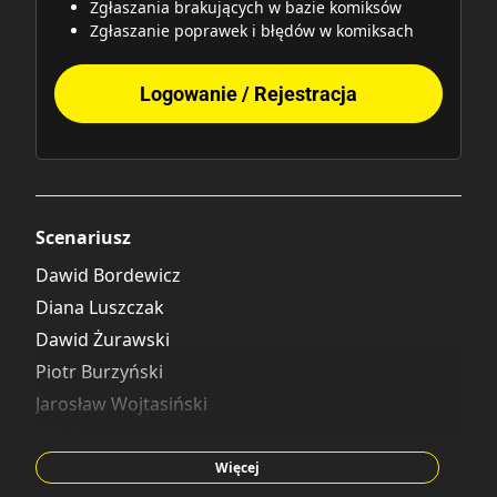
Zgłaszania brakujących w bazie komiksów
Zgłaszanie poprawek i błędów w komiksach
Logowanie / Rejestracja
Scenariusz
Dawid Bordewicz
Diana Luszczak
Dawid Żurawski
Piotr Burzyński
Jarosław Wojtasiński
Telari
Paweł Przygoda
Więcej