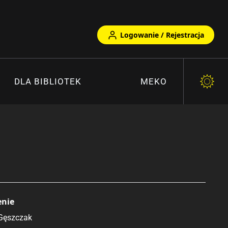
Logowanie / Rejestracja
DLA BIBLIOTEK
MEKO
enie
Gęszczak